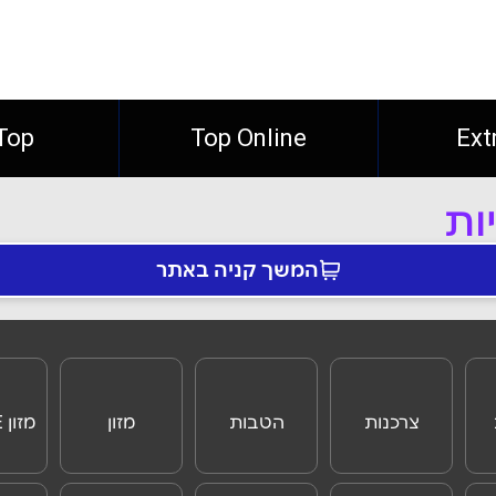
Ext
Top Online
Top חו"
ות
המשך קניה באתר
צרכנות
הטבות
מזון
מזון ONLINE
ONLINE
לנוסעים לחו"ל