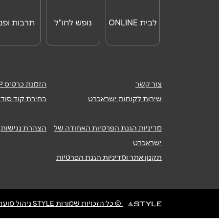
לבית ONLINE
נופש לחו"ל
תרבות ופנא
צור קשר
הזמנת כרטיס ISRACARDTOP
שירות לקוחות ישראכרט
בחירת קוד סודי
מדיניות הגנת הפרטיות האחודה של
הצהרת נגישות
ישראכרט
תקנון אתר ומדיניות הגנת הפרטיות
© כל הזכויות שמורות STYLE ניהול מועדוני לקוחות