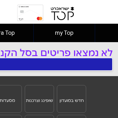
ra Top
my Top
לא נמצאו פריטים בסל הקני
חדש במועדון
שופינג וצרכנות
מסעדות