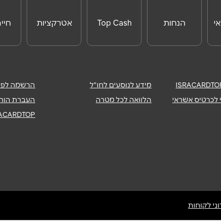
י
הנחות
Top Cash
אטרקציות
חיי
לאטרקציות
לחו"ל
מידע לנוסעים לחו"ל
הרשמה לפיר
 לכרטיס אשראי
הלוואה לכל מטרה
העברת הורא
RACARDTOP