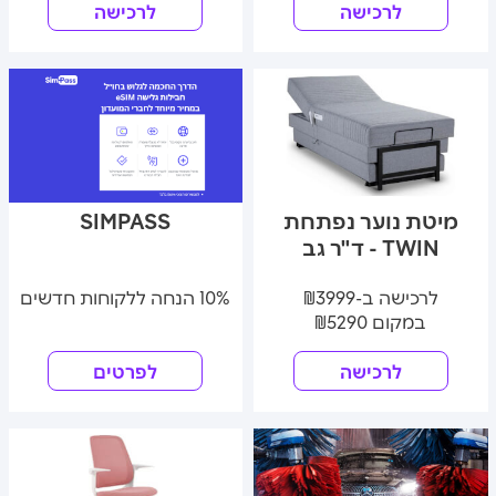
לרכישה
לרכישה
מיטת נוער נפתחת
SIMPASS
TWIN - ד"ר גב
לרכישה ב-₪3999
10% הנחה ללקוחות חדשים
במקום ₪5290
לרכישה
לפרטים