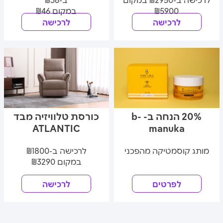
₪5900
במקום ₪46
לרכישה
לרכישה
20% הנחה ב- b-
כורסת טלוויזיה מבד
ATLANTIC
manuka
מותג קוסמטיקה מהפכני
לרכישה ב-₪1800
במקום ₪3290
לפרטים
לרכישה