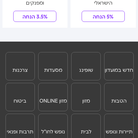
הישראלי
ומפנקים
5% הנחה
3.5% הנחה
חדש במועדון
שופינג
מסעדות
צרכנות
וצרכנות
ONLINE
הטבות
מזון
מזון ONLINE
ביטוח
לנוסעים
נסיעות לחו"ל
לחו"ל
תיירות ונופש
לבית
נופש לחו"ל
תרבות ופנאי