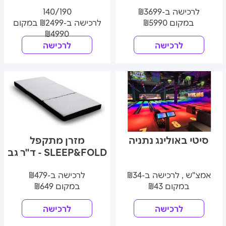
לרכישה ב-₪3699
140/190
במקום ₪5990
לרכישה ב-₪2499 במקום
₪4990
לרכישה
לרכישה
סיטי באולינג נתניה
מזרן מתקפל
SLEEP&FOLD - ד"ר גב
אמצ"ש , לרכישה ב-₪34
לרכישה ב-₪479
במקום ₪43
במקום ₪649
לרכישה
לרכישה