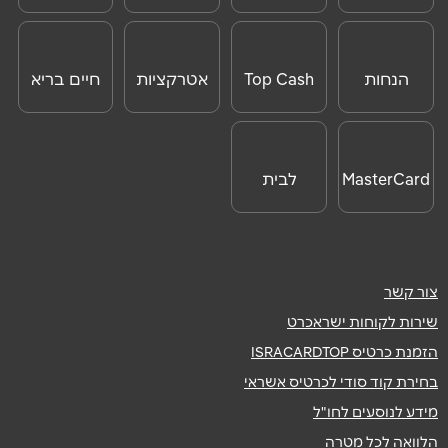
ONLINE
הנחות
Top Cash
אטרקציות
חיים בריא
לאטרקציות
לחו"ל
MasterCard
לבית
Day
צור קשר
שירות לקוחות ישראכרט
הזמנת כרטיס ISRACARDTOP
בחירת קוד סודי לכרטיס אשראי
מידע לנוסעים לחו"ל
הלוואה לכל מטרה