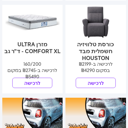
כורסת טלוויזיה
מזרן ULTRA
חשמלית מבד
COMFORT XL - ד"ר גב
HOUSTON
לרכישה ב-₪2199
160/200
במקום ₪4290
לרכישה ב-₪2745 במקום
₪5490
לרכישה
לרכישה