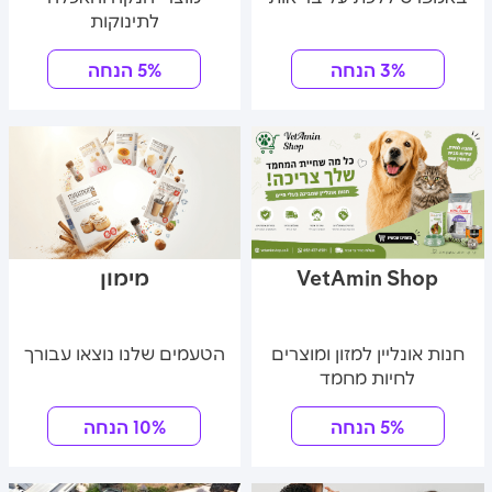
לתינוקות
3% הנחה
5% הנחה
VetAmin Shop
מימון
חנות אונליין למזון ומוצרים
הטעמים שלנו נוצאו עבורך
לחיות מחמד
5% הנחה
10% הנחה