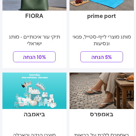
FIORA
prime port
מותג מוצרי לייף-סטייל, פנאי
תיקי עור איכותיים - מותג
ונסיעות
ישראלי
5% הנחה
10% הנחה
באמפרס
ביאמבה
באמפרס ללכת על בריאות
מוצרי הנקה והאכלה