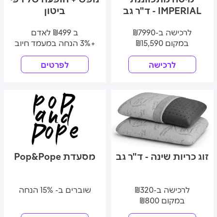
IMPERIAL - ד"ר גב
ביטון
לרכישה ב-₪7990
ב ₪499 לאדם
במקום ₪15,590
+3% הנחה במעמד חיוב
לרכישה
לפרטים
זוג כריות שינה - ד"ר גב
מסעדת Pop&Pope
לרכישה ב-₪320
שוברים ב- 15% הנחה
במקום ₪800