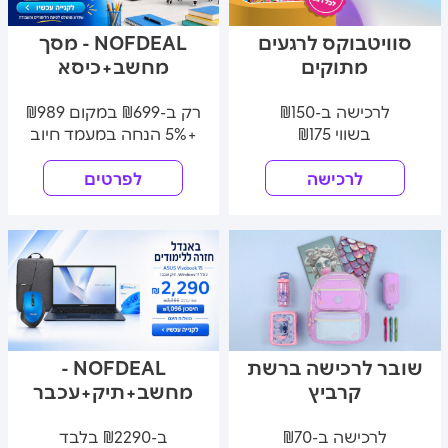
סוויטבוקס לרגעים
NOFDEAL - מסך
מתוקים
מחשב+כיסא
לרכישה ב-₪150
רק ב-₪699 במקום ₪989
בשווי ₪175
+5% הנחה במעמד חיוב
לרכישה
לפרטים
שובר לרכישה ברשת
NOFDEAL -
קרביץ
מחשב+תיק+עכבר
לרכישה ב-₪70
ב-₪2290 בלבד