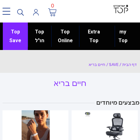
0
Top
Top
Top
Extra
my
Top
Top
Online
חו"ל
Save
דף הבית
/
SAVE
/
חיים בריא
חיים בריא
מבצעים מיוחדים