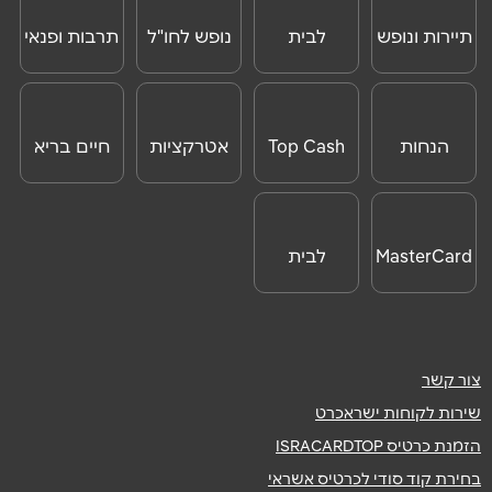
לחו"ל
תיירות ונופש
לבית
נופש לחו"ל
תרבות ופנאי
ONLINE
הנחות
Top Cash
אטרקציות
חיים בריא
לאטרקציות
לחו"ל
MasterCard
לבית
Day
צור קשר
שירות לקוחות ישראכרט
הזמנת כרטיס ISRACARDTOP
בחירת קוד סודי לכרטיס אשראי