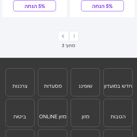
5% הנחה
5% הנחה
1
מתוך 3
חדש במועדון
שופינג
מסעדות
צרכנות
וצרכנות
ONLINE
הטבות
מזון
מזון ONLINE
ביטוח
לנוסעים
נסיעות לחו"ל