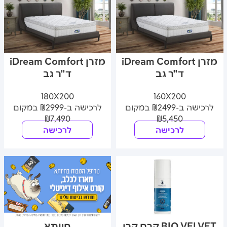
מזרן iDream Comfort
מזרן iDream Comfort
ד"ר גב
ד"ר גב
180X200
160X200
לרכישה ב-₪2499 במקום
לרכישה ב-₪2999 במקום
₪7,490
₪5,450
לרכישה
לרכישה
BIO VELVET קרם קרן
חיותא