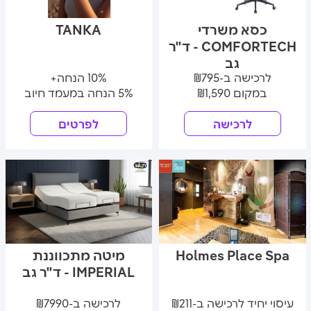
כסא משרדי
TANKA
COMFORTECH - ד"ר
גב
לרכישה ב-₪795
10% הנחה+
במקום ₪1,590
5% הנחה במעמד חיוב
לרכישה
לפרטים
Holmes Place Spa
מיטה מתכווננת
IMPERIAL - ד"ר גב
עיסוי יחיד לרכישה ב-₪211
לרכישה ב-₪7990