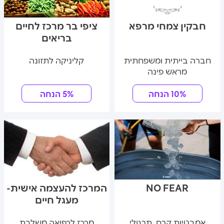
חבקין צמחי מרפא
ציפי בר מרכז לחיים
בריאים
חברה בייתית ומשפחתית
קליניקה לתזונה
מראש פינה
10% הנחה
5% הנחה
NO FEAR
המרכז להעצמה אישית-
מעגל חיים
אמבטיות קרח, תרגולי
מרכז לרפואה משלבת