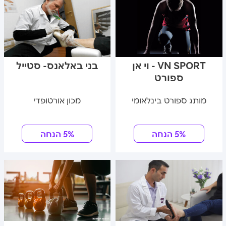
VN SPORT - וי אן
בני באלאנס- סטייל
ספורט
מותג ספורט בינלאומי
מכון אורטופדי
5% הנחה
5% הנחה