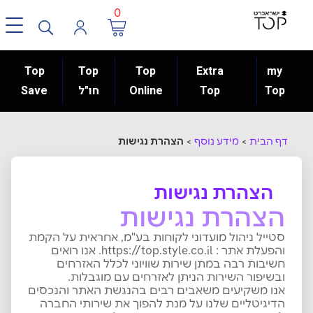
0
Top
Top
Top
Extra
my
Top
Top
Online
חו"ל
Save
דף הבית
>
מידע נוסף
>
הצהרת נגישות
הצהרת נגישות
הצהרת נגישות
סטייל ניהול מועדוני לקוחות בע"מ, אחראית על הקמת
והפעלת אתר : https://top.style.co.il. אנו רואים
חשיבות רבה במתן שירות שוויוני לכלל האזרחים
ובשיפור השירות הניתן לאזרחים עם מוגבלות.
אנו משקיעים משאבים רבים בהנגשת האתר והנכסים
הדיגיטליים שלנו על מנת להפוך את שירותי החברה