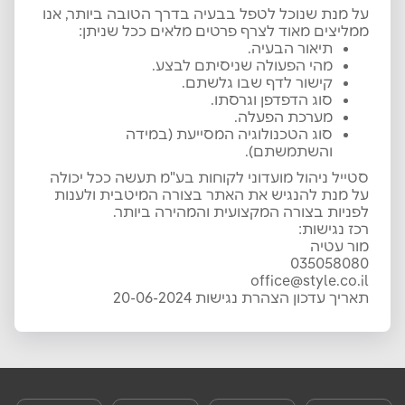
על מנת שנוכל לטפל בבעיה בדרך הטובה ביותר, אנו
ממליצים מאוד לצרף פרטים מלאים ככל שניתן:
תיאור הבעיה.
מהי הפעולה שניסיתם לבצע.
קישור לדף שבו גלשתם.
סוג הדפדפן וגרסתו.
מערכת הפעלה.
סוג הטכנולוגיה המסייעת (במידה
והשתמשתם).
סטייל ניהול מועדוני לקוחות בע"מ תעשה ככל יכולה
על מנת להנגיש את האתר בצורה המיטבית ולענות
לפניות בצורה המקצועית והמהירה ביותר.
רכז נגישות:
מור עטיה
035058080
office@style.co.il
תאריך עדכון הצהרת נגישות 20-06-2024