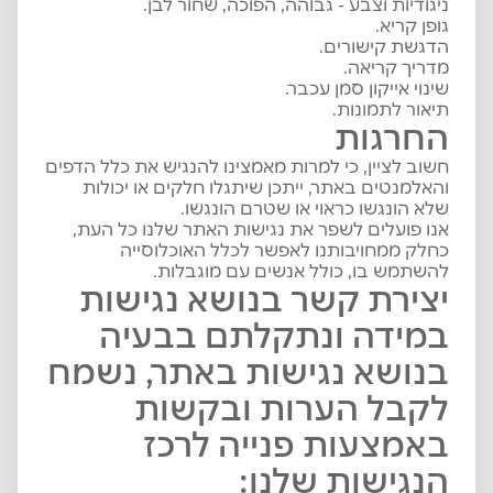
ניגודיות וצבע - גבוהה, הפוכה, שחור לבן.
גופן קריא.
הדגשת קישורים.
מדריך קריאה.
שינוי אייקון סמן עכבר.
תיאור לתמונות.
החרגות
חשוב לציין, כי למרות מאמצינו להנגיש את כלל הדפים
והאלמנטים באתר, ייתכן שיתגלו חלקים או יכולות
שלא הונגשו כראוי או שטרם הונגשו.
אנו פועלים לשפר את נגישות האתר שלנו כל העת,
כחלק ממחויבותנו לאפשר לכלל האוכלוסייה
להשתמש בו, כולל אנשים עם מוגבלות.
יצירת קשר בנושא נגישות
במידה ונתקלתם בבעיה
בנושא נגישות באתר, נשמח
לקבל הערות ובקשות
באמצעות פנייה לרכז
הנגישות שלנו: