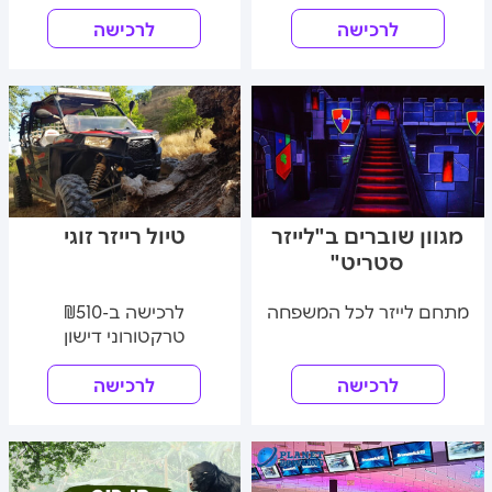
לרכישה
לרכישה
מגוון שוברים ב"לייזר
טיול רייזר זוגי
סטריט"
מתחם לייזר לכל המשפחה
לרכישה ב-₪510
טרקטורוני דישון
לרכישה
לרכישה