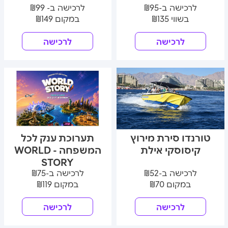
לרכישה ב-₪95
לרכישה ב- ₪99
בשווי ₪135
במקום ₪149
לרכישה
לרכישה
טורנדו סירת מירוץ
תערוכת ענק לכל
קיסוסקי אילת
המשפחה - WORLD
STORY
לרכישה ב-₪52
לרכישה ב-₪75
במקום ₪70
במקום ₪119
לרכישה
לרכישה