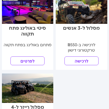
מסלול ל-3 אנשים
סיטי באולינג פתח
תקווה
לרכישה ב-₪550
מתחם באולינג בפתח תקווה
טרקטורוני דישון
לרכישה
לפרטים
מסלול רייזר ל-4