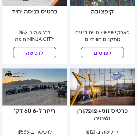
קיפצובה
כרטיס כניסה יחיד
פארק שעשועים ייחודי עם
לרכישה ב-₪52
מתקנים חוויתיים
NINJA CITY חיפה
לפרטים
לרכישה
כרטיס זוגי+פופקורן
רייזר ל-6 60 דק'
ושתיה
לרכישה ב-₪121
לרכישה ב-₪535