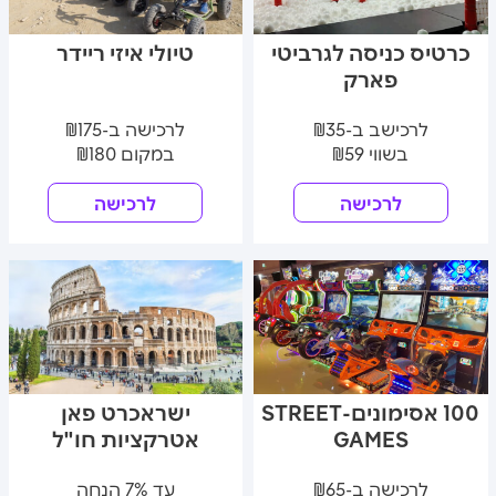
כרטיס כניסה לגרביטי
טיולי איזי ריידר
פארק
לרכישב ב-₪35
לרכישה ב-₪175
בשווי ₪59
במקום ₪180
לרכישה
לרכישה
100 אסימונים-STREET
ישראכרט פאן
GAMES
אטרקציות חו"ל
לרכישה ב-₪65
עד 7% הנחה