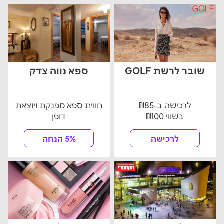
שובר לרשת GOLF
ספא נווה צדק
לרכישה ב-₪85
חווית ספא מפנקת ויוצאת
בשווי ₪100
דופן
לרכישה
5% הנחה