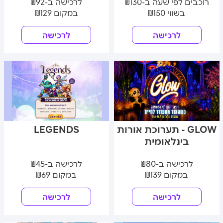
רוכבים לפי שעה ב-₪130
לרכישה ב-₪92
בשווי ₪150
במקום ₪129
לרכישה
לרכישה
GLOW - תערוכת אורות
LEGENDS
בינלאומית
לרכישה ב-₪80
לרכישה ב-₪45
במקום ₪139
במקום ₪69
לרכישה
לרכישה