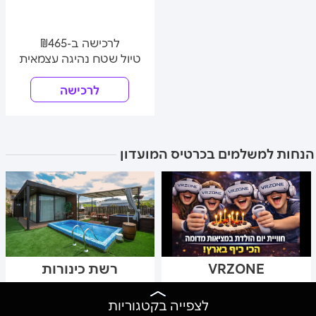
לרכישה ב-₪465
טיול שטח נהיגה עצמאית
לרכישה
הנחות למשלמים בכרטיס המועדון
VRZONE
רשת כינורות
לצפייה בקטגוריות