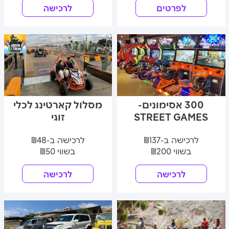
לפרטים
לרכישה
300 אסימונים-
מסלול קארטינג לכלי
STREET GAMES
זוגי
לרכישה ב-₪137
לרכישה ב-₪48
בשווי ₪200
בשווי ₪50
לרכישה
לרכישה