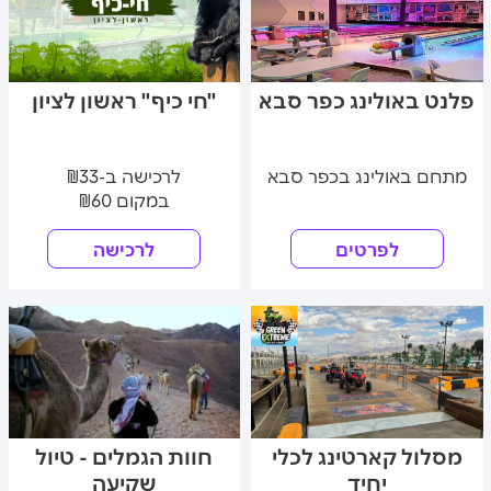
פלנט באולינג כפר סבא
"חי כיף" ראשון לציון
מתחם באולינג בכפר סבא
לרכישה ב-₪33
במקום ₪60
לפרטים
לרכישה
מסלול קארטינג לכלי
חוות הגמלים - טיול
יחיד
שקיעה