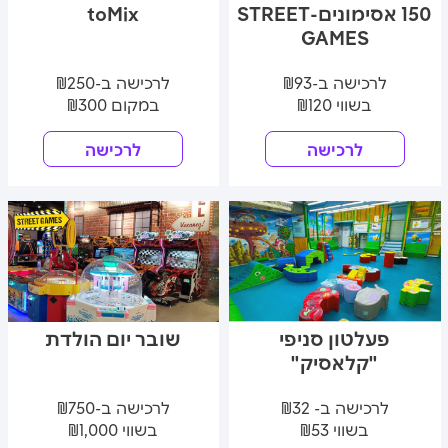
150 אסימונים-STREET
toMix
GAMES
לרכישה ב-₪93
לרכישה ב-₪250
בשווי ₪120
במקום ₪300
לרכישה
לרכישה
פעלטון סניפי
שובר יום הולדת
"קלאסיק"
לרכישה ב- ₪32
לרכישה ב-₪750
בשווי ₪53
בשווי ₪1,000