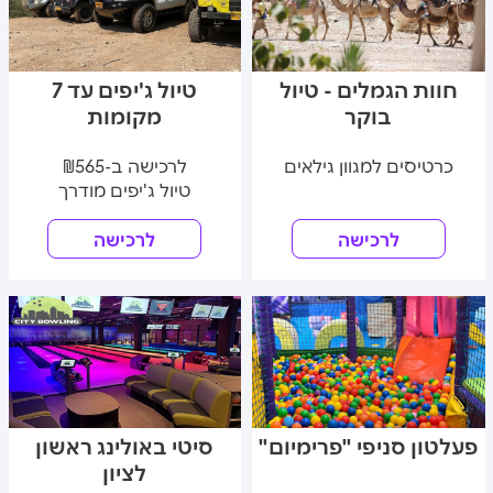
חוות הגמלים - טיול
טיול ג'יפים עד 7
בוקר
מקומות
כרטיסים למגוון גילאים
לרכישה ב-₪565
טיול ג'יפים מודרך
לרכישה
לרכישה
פעלטון סניפי "פרימיום"
סיטי באולינג ראשון
לציון