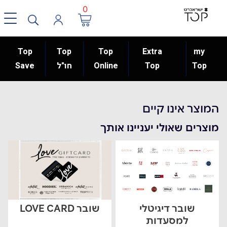
0
Top
Top
Top
Extra
my
Top
Top
Online
חו"ל
Save
המוצר אינו קיים
מוצרים שאולי יעניינו אותך
שובר דיגיטלי
שובר LOVE CARD
למסעדות