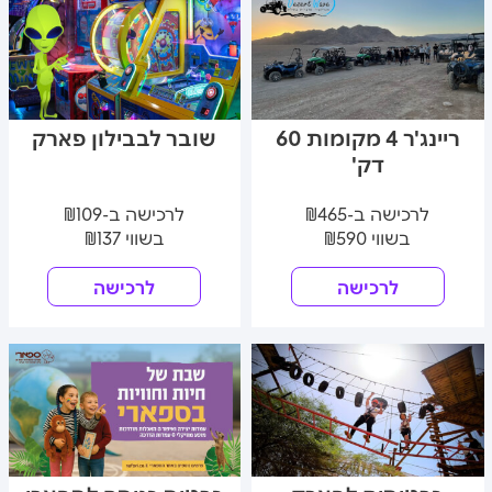
ריינג'ר 4 מקומות 60
שובר לבבילון פארק
דק'
לרכישה ב-₪465
לרכישה ב-₪109
בשווי ₪590
בשווי ₪137
לרכישה
לרכישה