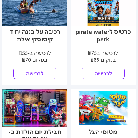
כרטיס לpirate water
רכיבה על בננה יחיד
park
קיסוסקי אילת
לרכישה ב₪75
לרכישה ב-₪55
במקום ₪89
במקום ₪70
לרכישה
לרכישה
מטוסי העל
חבילת יום הולדת ב-