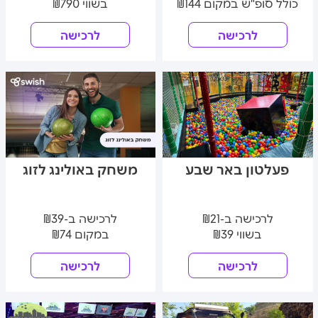
כולל סופ"ש במקום ₪144
בשווי ₪790
לרכישה
לרכישה
פעלטון באר שבע
משחק באולינג לזוג
לרכישה ב-₪21
לרכישה ב-₪39
בשווי ₪39
במקום ₪74
לרכישה
לרכישה