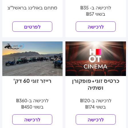
לרכישה ב- ₪35
מתחם באולינג בראשל"צ
בשווי ₪57
לרכישה
לפרטים
כרטיס זוגי+פופקורן
רייזר זוגי 60 דק'
ושתיה
לרכישה ב-₪120
לרכישה ב-₪360
בשווי ₪174
בשווי ₪450
לרכישה
לרכישה