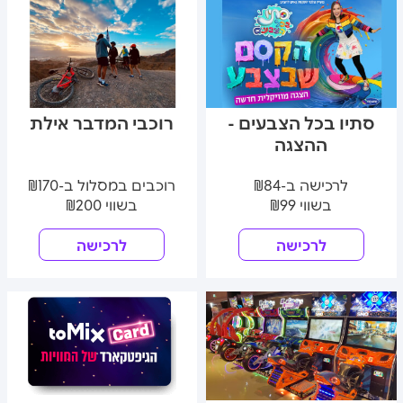
סתיו בכל הצבעים -
רוכבי המדבר אילת
ההצגה
לרכישה ב-₪84
רוכבים במסלול ב-₪170
בשווי ₪99
בשווי ₪200
לרכישה
לרכישה