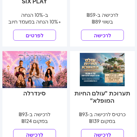
SIX PLAY
לרכישה ב-₪59
ב-10% הנחה
בשווי ₪89
+10% הנחה במעמד חיוב
לרכישה
לפרטים
תערוכת "עולם החיות
סינדרלה
המופלא"
כרטיס לרכישה ב-₪93
לרכישה ב-₪93
במקום ₪139
במקום ₪124
לרכישה
לרכישה