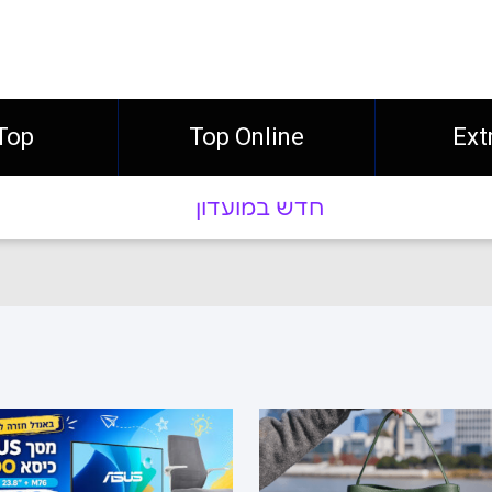
Ext
Top Online
Top חו"
חדש במועדון