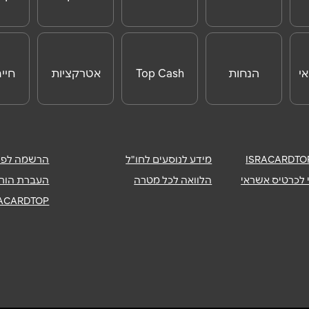
ONLINE
לנוסעים לחו"ל
י
הנחות
Top Cash
אטרקציות
חיי
לאטרקציות
לחו"ל
מידע לנוסעים לחו"ל
הרשמה לפיר
 לכרטיס אשראי
הלוואה לכל מטרה
העברת הורא
RACARDTOP