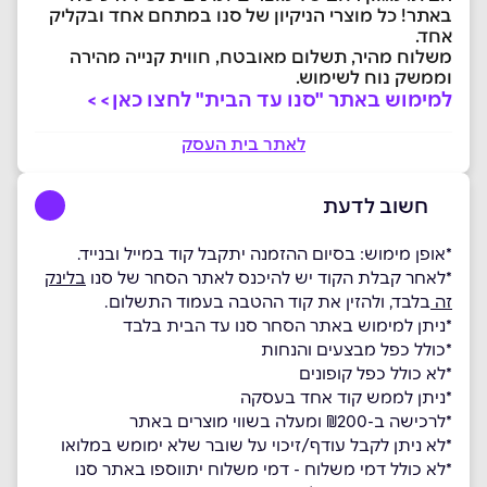
באתר! כל מוצרי הניקיון של סנו במתחם אחד ובקליק
אחד.
משלוח מהיר, תשלום מאובטח, חווית קנייה מהירה
וממשק נוח לשימוש.
למימוש באתר "סנו עד הבית" לחצו כאן>>
לאתר בית העסק
חשוב לדעת
*אופן מימוש: בסיום ההזמנה יתקבל קוד במייל ובנייד.
*לאחר קבלת הקוד יש להיכנס לאתר הסחר של סנו
בלינק
זה
בלבד, ולהזין את קוד ההטבה בעמוד התשלום.
*ניתן למימוש באתר הסחר סנו עד הבית בלבד
*כולל כפל מבצעים והנחות
*לא כולל כפל קופונים
*ניתן לממש קוד אחד בעסקה
ָָָ*לרכישה ב-₪200 ומעלה בשווי מוצרים באתר
*לא ניתן לקבל עודף/זיכוי על שובר שלא ימומש במלואו
*לא כולל דמי משלוח - דמי משלוח יתווספו באתר סנו