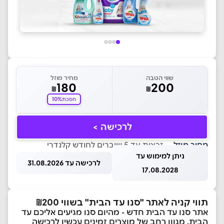
שווי הטבה
מחיר מוזל
180
200
₪
₪
10%
חסכת
לרכישה >
מחיר מוזל
— זכאות עד 5 שוברים לחודש קלנדרי
ניתן למימוש עד
לרכישה עד 31.08.2026
17.08.2028
תווי קניה לאתר "סנו עד הבית" בשווי ₪200
אתר סנו עד הבית חדש - מהיום סנו מגיעים אליכם עד
הבית. מגוון רחב של מוצרים זמינים עכשיו לרכישה