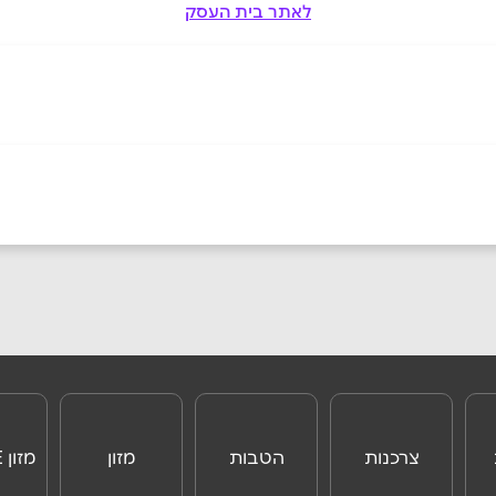
לאתר בית העסק
ביוטיוב
אימייל
*
צרכנות
הטבות
מזון
מזון ONLINE