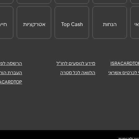
ONLINE
לנוסעים לחו"ל
י
הנחות
Top Cash
אטרקציות
חיי
לאטרקציות
לחו"ל
מידע לנוסעים לחו"ל
הרשמה לפיר
שליחה
 לכרטיס אשראי
הלוואה לכל מטרה
העברת הורא
RACARDTOP