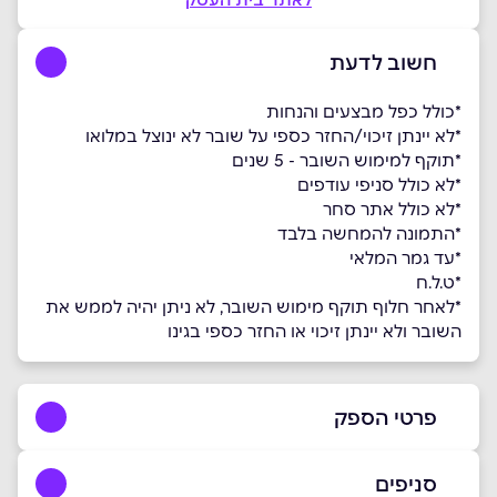
חשוב לדעת
*כולל כפל מבצעים והנחות
*לא יינתן זיכוי/החזר כספי על שובר לא ינוצל במלואו
*תוקף למימוש השובר - 5 שנים
*לא כולל סניפי עודפים
*לא כולל אתר סחר
*התמונה להמחשה בלבד
*עד גמר המלאי
*ט.ל.ח
*לאחר חלוף תוקף מימוש השובר, לא ניתן יהיה לממש את
השובר ולא יינתן זיכוי או החזר כספי בגינו
פרטי הספק
1700-70-50-40 שלוחה 4
סניפים