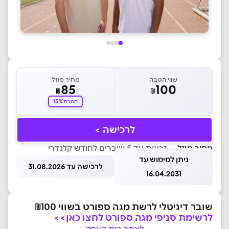
שווי הטבה
מחיר מוזל
85
100
₪
₪
15%
חסכת
לרכישה >
מחיר מוזל
— זכאות עד 5 שוברים לחודש קלנדרי
ניתן למימוש עד
לרכישה עד 31.08.2026
16.04.2031
שובר דיגיטלי לרשת מגה ספורט בשווי ₪100
לרשימת סניפי מגה ספורט לחצו כאן>>
לאתר בית העסק