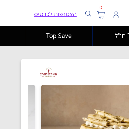
0
הצטרפות לכרטיס
ל
Top Save