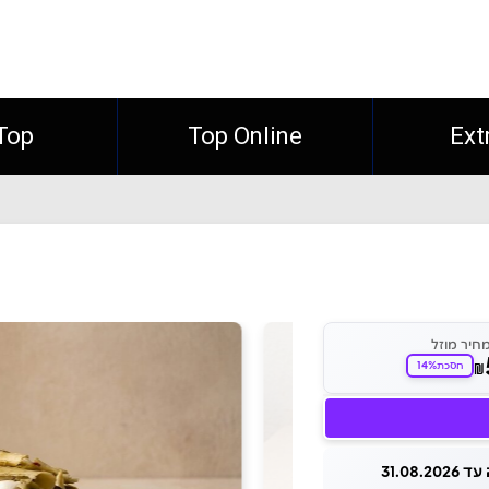
Ext
Top Online
Top חו"
חיר מוזל
14%
₪
חסכת
31.08.2