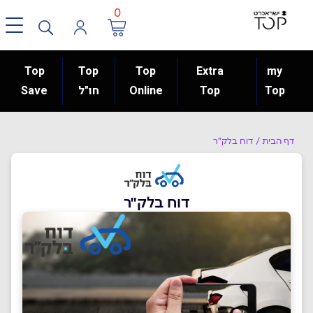
0
Top
Top
Top
Extra
my
Top
Top
Online
חו"ל
Save
דף הבית
/
דוח בלק"ר
דוח בלק"ר