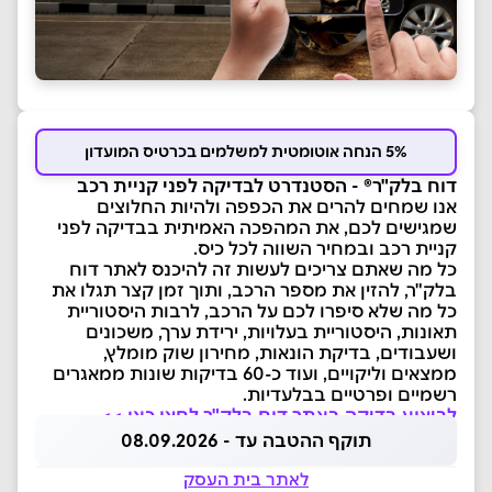
5% הנחה אוטומטית למשלמים בכרטיס המועדון
דוח בלק"ר® - הסטנדרט לבדיקה לפני קניית רכב
אנו שמחים להרים את הכפפה ולהיות החלוצים
שמגישים לכם, את המהפכה האמיתית בבדיקה לפני
קניית רכב ובמחיר השווה לכל כיס.
כל מה שאתם צריכים לעשות זה להיכנס לאתר דוח
בלק"ר, להזין את מספר הרכב, ותוך זמן קצר תגלו את
כל מה שלא סיפרו לכם על הרכב, לרבות היסטוריית
תאונות, היסטוריית בעלויות, ירידת ערך, משכונים
ושעבודים, בדיקת הונאות, מחירון שוק מומלץ,
ממצאים וליקויים, ועוד כ-60 בדיקות שונות ממאגרים
רשמיים ופרטיים בבלעדיות.
לביצוע בדיקה באתר דוח בלק"ר לחצו כאן >>
תוקף ההטבה עד - 08.09.2026
לאתר בית העסק