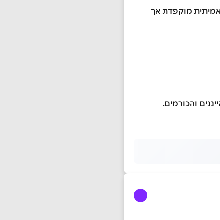
 אמיתית מוקפדת אך
יננים והכורמים.