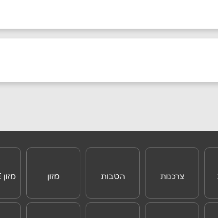
אימייל
*
צרכנות
הטבות
מזון
מזון ONLINE
ONLINE
לנוסעים לחו"ל