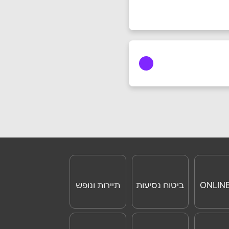
ביטוח נסיעות
תיירות ונופש
לחו"ל