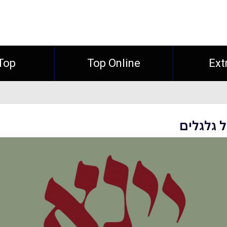
Ext
Top Online
Top חו"
ל גלגלים