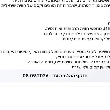
שפים מקומיים לצד פלטות גבינות, קינוחים בעבודת יד.
וירה באוויר הפתוח, ישיבה תחת העצים וקסם של חוויה ישראלית
י.
ן שמחפשים בילוי ייחודי, קרוב לבית.
ל קבוצות/משפחות/זוגות.
 חשיפה ליקבי בוטיק מעניינים מכל קצוות הארץ, סיפורי היקבים הי
לוב אוכל איכותי עם יינות בוטיק
ברתי סביב שולחנות משותפים, מוזיקה ואווירה.
קיישן קסום ולא שגרתי
תוקף ההטבה עד - 08.09.2026