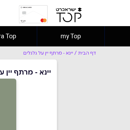
ra Top
my Top
דף הבית
/
יינא - מרתף יין על גלגלים
יינא - מרתף יין ע