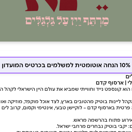
10% הנחה אוטומטית למשלמים בכרטיס המועדון
ים
לי | ארסוף קדם
ים הוא קונספט נייד וחווייתי שמביא את עולם היין הישראלי לקהל
 ליינות בוטיק מהטובים בארץ, לצד אוכל מוקפד, מוזיקה ואוויר
רטית בארסוף קדם – לוקיישן טבעי, אינטימי וקסום, קרוב לים 
: אירוע פתוח בהרשמה מראש.
יקבי בוטיק נבחרים מרחבי ישראל.