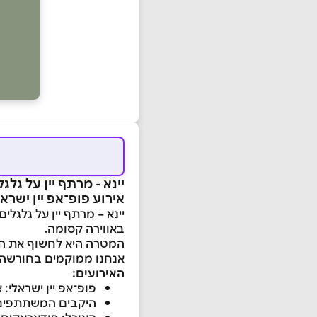
יינא - מרתף יין על גלגל
אירוע פופ־אפ יין ישרא
יינא – מרתף יין על גלגל
באווירה קסומה.
המטרה היא לחשוף את הקהל
אנחנו ממוקמים בחורשה פ
האירועים:
פופ־אפ יין ישראלי
היקבים המשתתפים: 