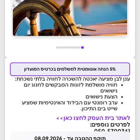
5% הנחה אוטומטית למשלמים בכרטיס המועדון
ענן לבן מציעה יאכטה להשכרה לחוויה בלתי נשכחת:
חוויה מושלמת לזוגות המבקשים לחגוג יום
נישואים
הצעת נישואים
ערב רומנטי עם הבידוד והאינטימיות שמציע
שייט בים התיכון.
לאתר בית העסק לחצו כאן>>
לפרטים נוספים:
050-5700361
תוקף ההטבה עד - 08.09.2026