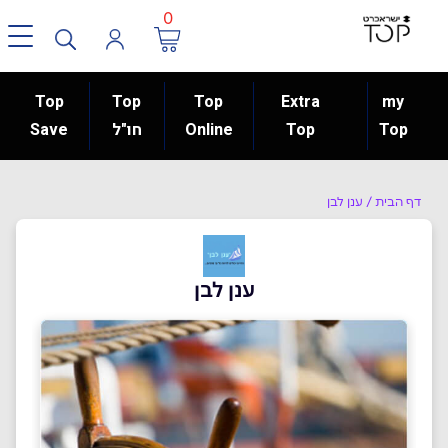
0
Top
Top
Top
Extra
my
Top
Top
Online
חו"ל
Save
דף הבית
/
ענן לבן
ענן לבן